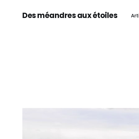
Des méandres aux étoiles
Art