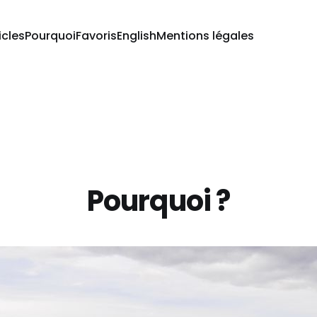
icles
Pourquoi
Favoris
English
Mentions légales
Pourquoi ?