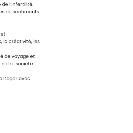
 l’infertilité.
dres de sentiments
 et
la créativité, les
ré de voyage et
e notre société
 partager avec