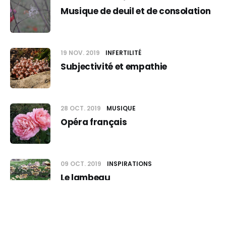
Musique de deuil et de consolation
19 NOV. 2019
INFERTILITÉ
Subjectivité et empathie
28 OCT. 2019
MUSIQUE
Opéra français
09 OCT. 2019
INSPIRATIONS
Le lambeau
28 SEPT. 2019
INFERTILITÉ