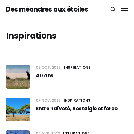
Des méandres aux étoiles
Inspirations
06 OCT. 2025
INSPIRATIONS
40 ans
07 NOV. 2022
INSPIRATIONS
Entre naïveté, nostalgie et force
08 AVR. 2022
INSPIRATIONS