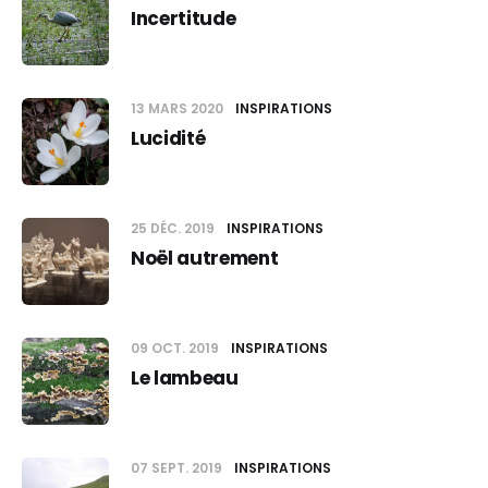
Incertitude
13 MARS 2020
INSPIRATIONS
Lucidité
25 DÉC. 2019
INSPIRATIONS
Noël autrement
09 OCT. 2019
INSPIRATIONS
Le lambeau
07 SEPT. 2019
INSPIRATIONS