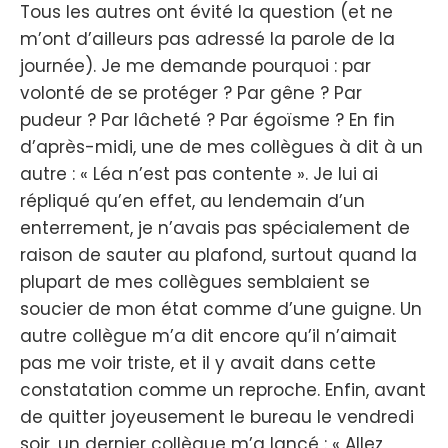
Tous les autres ont évité la question (et ne
m’ont d’ailleurs pas adressé la parole de la
journée). Je me demande pourquoi : par
volonté de se protéger ? Par gêne ? Par
pudeur ? Par lâcheté ? Par égoïsme ? En fin
d’après-midi, une de mes collègues à dit à un
autre : « Léa n’est pas contente ». Je lui ai
répliqué qu’en effet, au lendemain d’un
enterrement, je n’avais pas spécialement de
raison de sauter au plafond, surtout quand la
plupart de mes collègues semblaient se
soucier de mon état comme d’une guigne. Un
autre collègue m’a dit encore qu’il n’aimait
pas me voir triste, et il y avait dans cette
constatation comme un reproche. Enfin, avant
de quitter joyeusement le bureau le vendredi
soir, un dernier collègue m’a lancé : « Allez,