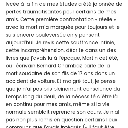
lycée à la fin de mes études a été jalonnée de
pertes traumatisantes pour certains de mes
amis. Cette première confrontation « réelle »
avec la mort m’a marquée pour toujours et je
suis encore bouleversée en y pensant
aujourd’hui. Je revis cette souffrance infinie,
cette incompréhension, décrite dans un des
livres que j’avais lu à l’époque,
Martin cet été
,
où l’écrivain Bernard Chambaz parle de la
mort soudaine de son fils de 17 ans dans un
accident de voiture. Et malgré tout, je pense
que je n’ai pas pris pleinement conscience du
temps long du deuil, de la nécessité d’être là
en continu pour mes amis, même si la vie
normale semblait reprendre son cours. Je n’ai
pas non plus remis en question certains lieux
communs que j’avais intégrés (« Il faut être